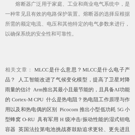
熔断器广泛用于家庭、工业和商业电气系统中，是
一种常见且有效的电路保护装置。熔断器的选择应根据
所需的额定电流、电压和其他特定的电气参数来进行，
以确保系统的安全性和可靠性。
相关文章：
MLCC是什么意思？MLCC是什么电子产
品？
人工智能改进了气候变化模型，提高了卫星对降
雨量的估计
Arm推出其最小且最节能的，且具备AI功能
的 Cortex-M CPU
什么是热电阻？热电阻工作原理与作
用以及和热电偶的区别
Picocom 推出小型低功耗 5G 小
型蜂窝 O-RU
具有军用 H 级冲击/振动性能的湿式钽电
容器
英国法拉第电池挑战赛鼓励追求更轻、更先进且