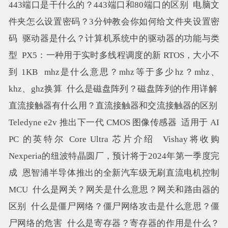
443端口是干什么的？443端口和80端口的区别
电脑文
件夹怎么设置密码？3分钟教会你如何给文件夹设置密
码
驱动器是什么？计算机系统中的驱动器的功能与类
型
PX5：一种用于实时多线程调度的新 RTOS，大小不
到 1KB
mhz是什么意思？mhz等于多少hz？mhz、
khz、ghz换算
什么是磁盘阵列？磁盘阵列的作用详解
直流接触器有什么用？直流接触器和交流接触器的区别
Teledyne e2v 推出下一代 CMOS 图像传感器
适用于 AI
PC 的英特尔 Core Ultra 芯片介绍
Vishay将收购
Nexperia的纽波特晶圆厂，预计将于2024年第一季度完
成
恩智浦半导体推出的全新汽车级无刷直流电机控制
MCU
什么是网关？网关是什么意思？网关和路由器的
区别
什么是僵尸网络？僵尸网络攻击是什么意思？僵
尸网络的危害
什么是寄存器？寄存器的作用是什么？