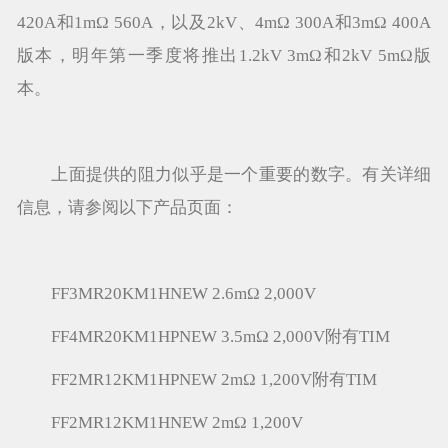
420A和1mΩ 560A，以及2kV、4mΩ 300A和3mΩ 400A
版本，明年第一季度将推出1.2kV 3mΩ和2kV 5mΩ版
本。
上面提供的阻力似乎是一个重要的数字。有关详细
信息，请参阅以下产品页面：
FF3MR20KM1HNEW 2.6mΩ 2,000V
FF4MR20KM1HPNEW 3.5mΩ 2,000V附有TIM
FF2MR12KM1HPNEW 2mΩ 1,200V附有TIM
FF2MR12KM1HNEW 2mΩ 1,200V