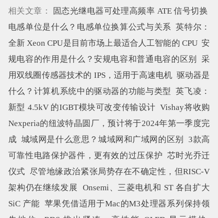
相关文章：
固态光继电器可处理高频率 ATE 信号切换
电感单位是什么？电感单位换算公式与关系
英特尔：
全新 Xeon CPU是目前市场上最适合人工智能的 CPU
安
规电容的作用是什么？安规电容和普通电容的区别
采
用双线圈传感器技术的 IPS，适用于高速电机
驱动器是
什么？计算机系统中的驱动器的功能与类型
英飞凌：
新型 4.5kV 的IGBT模块可改变传输设计
Vishay将收购
Nexperia的纽波特晶圆厂，预计将于2024年第一季度完
成
城域网是什么意思？城域网和广域网的区别
3款高
可靠性电路保护器件，更有效的过压保护
芯时光乔迁
仪式
尽管地缘政治紧张局势存在不确定性，但RISC-V
架构仍在继续发展
Onsemi、三菱电机和 ST 各自扩大
SiC 产能
苹果凭借适用于Mac的M3处理器系列保持领